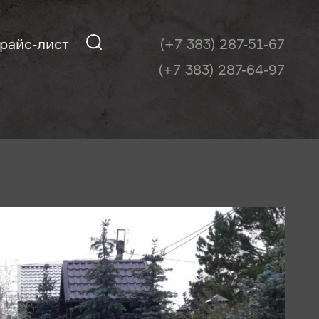
райс-лист
(+7 383) 287-51-67
(+7 383) 287-64-97