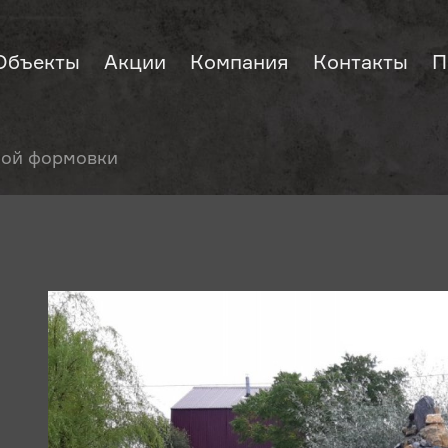
Объекты
Акции
Компания
Контакты
П
ной формовки