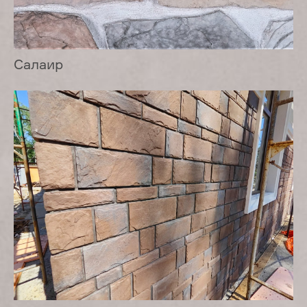
Салаир