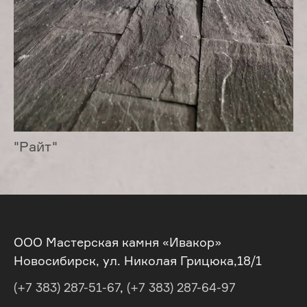
"Райт"
ООО Мастерская камня «Ивакор»
Новосибирск, ул. Николая Грицюка,18/1
(+7 383) 287-51-67
,
(+7 383) 287-64-97